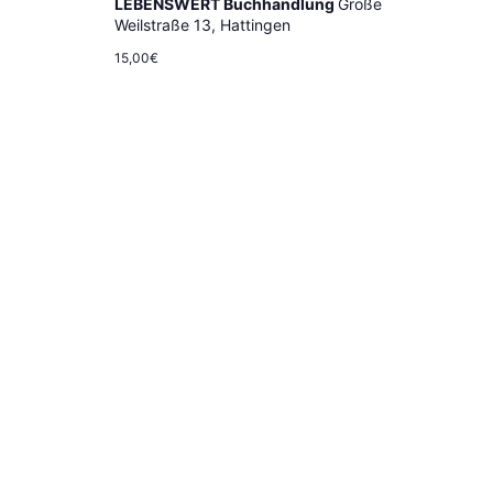
Navig
LEBENSWERT Buchhandlung
Große
Weilstraße 13, Hattingen
15,00€