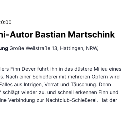
20:00
mi-Autor Bastian Martschink
ung
Große Weilstraße 13, Hattingen, NRW,
lers Finn Dever führt ihn in das düstere Milieu eines
s. Nach einer Schießerei mit mehreren Opfern wird
Falles aus Intrigen, Verrat und Täuschung. Denn
‘ schlägt wieder zu, und schnell erkennen Finn und
eine Verbindung zur Nachtclub-Schießerei. Hat der