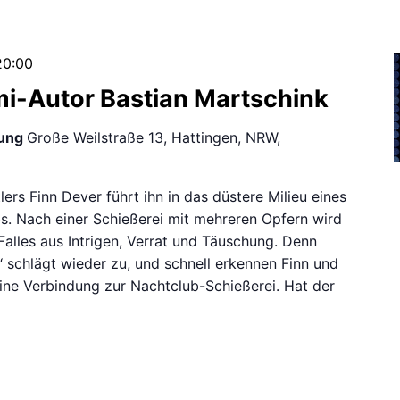
20:00
mi-Autor Bastian Martschink
ung
Große Weilstraße 13, Hattingen, NRW,
lers Finn Dever führt ihn in das düstere Milieu eines
s. Nach einer Schießerei mit mehreren Opfern wird
Falles aus Intrigen, Verrat und Täuschung. Denn
‘ schlägt wieder zu, und schnell erkennen Finn und
eine Verbindung zur Nachtclub-Schießerei. Hat der