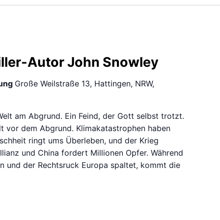
iller-Autor John Snowley
ung
Große Weilstraße 13, Hattingen, NRW,
elt am Abgrund. Ein Feind, der Gott selbst trotzt.
lt vor dem Abgrund. Klimakatastrophen haben
schheit ringt ums Überleben, und der Krieg
lianz und China fordert Millionen Opfer. Während
en und der Rechtsruck Europa spaltet, kommt die