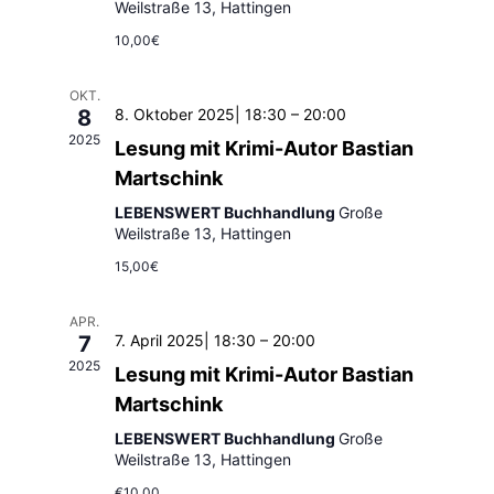
Navig
Weilstraße 13, Hattingen
10,00€
OKT.
8
8. Oktober 2025| 18:30
–
20:00
2025
Lesung mit Krimi-Autor Bastian
Martschink
LEBENSWERT Buchhandlung
Große
Weilstraße 13, Hattingen
15,00€
APR.
7
7. April 2025| 18:30
–
20:00
2025
Lesung mit Krimi-Autor Bastian
Martschink
LEBENSWERT Buchhandlung
Große
Weilstraße 13, Hattingen
€10,00