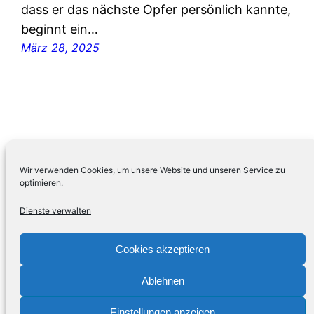
dass er das nächste Opfer persönlich kannte,
beginnt ein…
März 28, 2025
Wir verwenden Cookies, um unsere Website und unseren Service zu
optimieren.
Dienste verwalten
LEBENSWERT Buchhandlung in Hattingen
Cookies akzeptieren
Ablehnen
Mit Stolz präsentiert von
WordPress
Einstellungen anzeigen