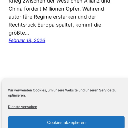
Krieg zwischen der Westlichen Allianz und
China fordert Millionen Opfer. Während
autoritäre Regime erstarken und der
Rechtsruck Europa spaltet, kommt die
größte…
Februar 18, 2026
Wir verwenden Cookies, um unsere Website und unseren Service zu
optimieren.
Dienste verwalten
LEBENSWERT Buchhandlung in Hattingen
Cookies akzeptieren